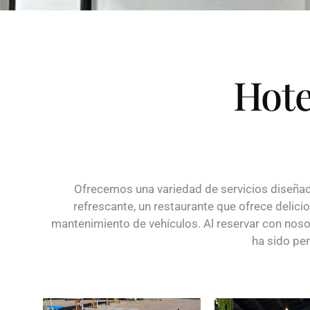
Hote
Ofrecemos una variedad de servicios diseña
refrescante, un restaurante que ofrece delici
mantenimiento de vehículos. Al reservar con nosot
ha sido pe