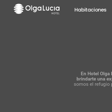
Ir
al
Habitaciones
contenido
En Hotel Olga
brindarte una ex
somos el refugio 