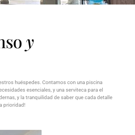
anso
y
uestros huéspedes. Contamos con una piscina
ecesidades esenciales, y una serviteca para el
ernas, y la tranquilidad de saber que cada detalle
 prioridad!