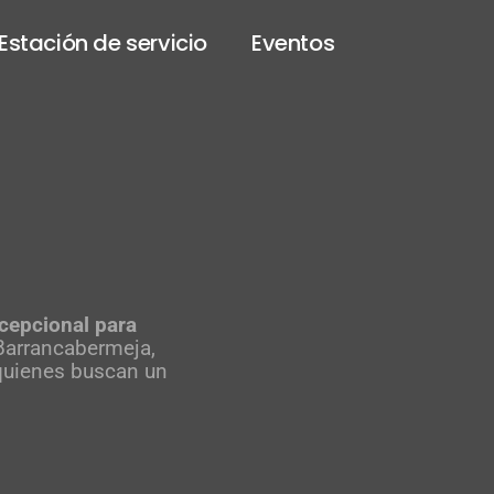
Estación de servicio
Eventos
cepcional para
Barrancabermeja,
 quienes buscan un