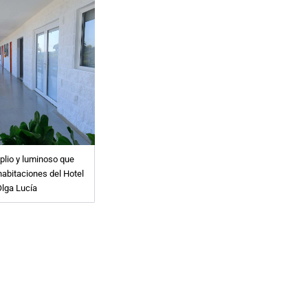
plio y luminoso que
habitaciones del Hotel
lga Lucía
r de lo mejor