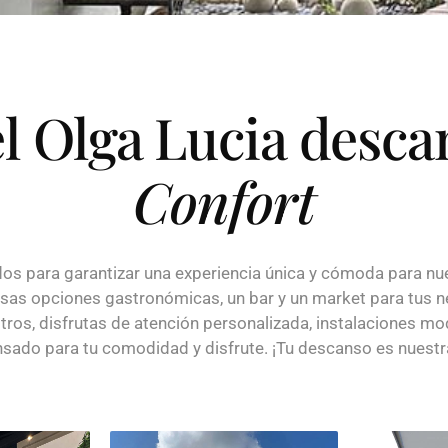
l Olga Lucia desc
Confort
dos para garantizar una experiencia única y cómoda para n
osas opciones gastronómicas, un bar y un market para tus n
ros, disfrutas de atención personalizada, instalaciones mod
nsado para tu comodidad y disfrute. ¡Tu descanso es nuestra