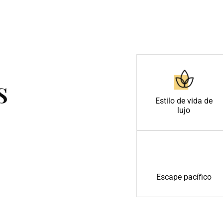
s
Estilo de vida de
lujo
Escape pacífico